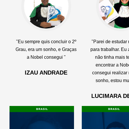
"Eu sempre quis concluir o 2º
"Parei de estudar
Grau, era um sonho, e Graças
para trabalhar. Eu
s
a Nobel consegui "
não tinha mais t
encontrar a Nob
IZAU ANDRADE
consegui realizar
"
sonho, estou muit
LUCIMARA D