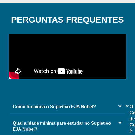
PERGUNTAS FREQUENTES
Como funciona o Supletivo EJA Nobel?
O
Ce
de
Qual a idade mínima para estudar no Supletivo
Co
EJA Nobel?
é