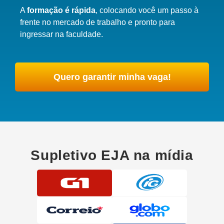
A
formação é rápida
, colocando você um passo à
frente no mercado de trabalho e pronto para
ingressar na faculdade.
Quero garantir minha vaga!
Supletivo EJA na mídia