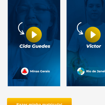
Fazer minha matricula!