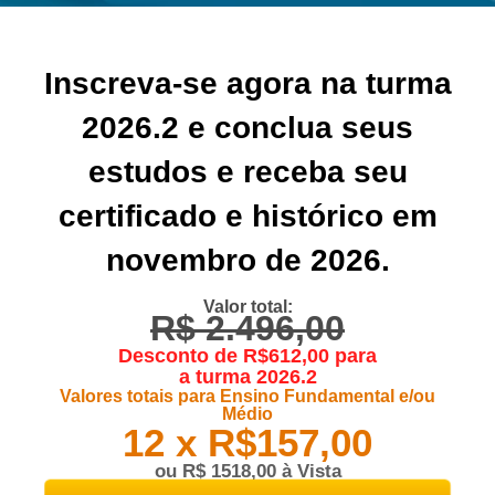
Inscreva-se agora na turma
2026.2 e
conclua seus
estudos e receba seu
certificado e histórico em
novembro de 2026.
Valor total:
R$ 2.496,00
Desconto de R$612,00 para
a turma 2026.2
Valores totais para Ensino Fundamental e/ou
Médio
12 x
R$157,00
ou
R$ 1518,00
à Vista